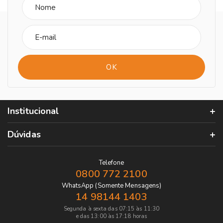
Institucional
Dúvidas
Telefone
0800 772 2100
WhatsApp (Somente Mensagens)
14 98144 1403
Segunda à sexta das 07:15 às 11:30
e das 13:00 às 17:18 horas