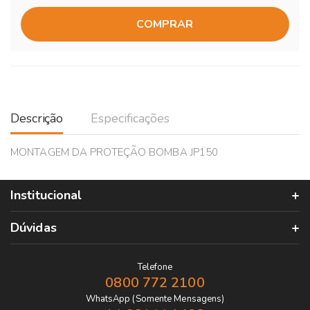
COMPRAR
Descrição
Especificações
MONTAGEM DA PROTEÇÃO BOMBA JP150
Institucional
Dúvidas
Telefone
0800 772 2100
WhatsApp (Somente Mensagens)