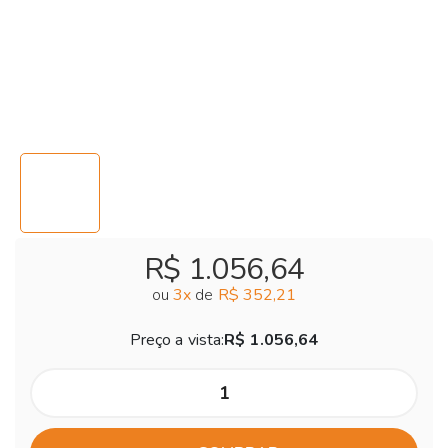
R$ 1.056,64
ou
3
x
de
R$ 352,21
Preço a vista:
R$ 1.056,64