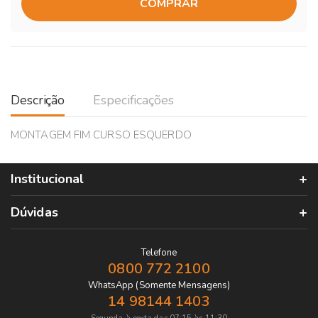
COMPRAR
Descrição
Especificações
MONTAGEM FIM CURSO ESQUERDO
Institucional
Dúvidas
Telefone
0800 772 2100
WhatsApp (Somente Mensagens)
14 98144 1403