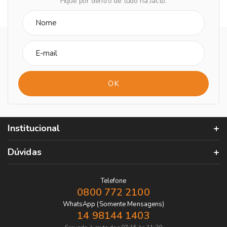
Fique por dentro de tudo na Jacto.
Institucional
Dúvidas
Telefone
0800 772 2100
WhatsApp (Somente Mensagens)
14 98144 1403