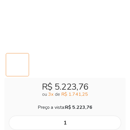
R$ 5.223,76
ou
3
x
de
R$ 1.741,25
Preço a vista:
R$ 5.223,76