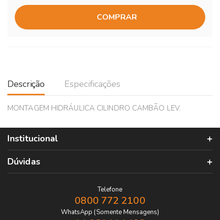
COMPRAR
Descrição
Especificações
MONTAGEM HIDRÁULICA CILINDRO CAMBÃO LEV.
Institucional
Dúvidas
Telefone
0800 772 2100
WhatsApp (Somente Mensagens)