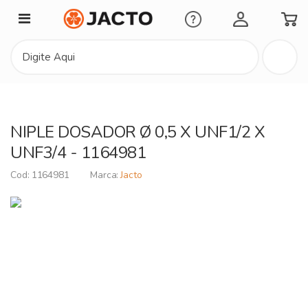
Minha Conta
NIPLE DOSADOR Ø 0,5 X UNF1/2 X
UNF3/4 - 1164981
1164981
Jacto