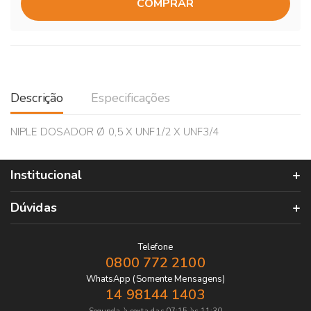
COMPRAR
Descrição
Especificações
NIPLE DOSADOR Ø 0,5 X UNF1/2 X UNF3/4
Institucional
Dúvidas
Telefone
0800 772 2100
WhatsApp (Somente Mensagens)
14 98144 1403