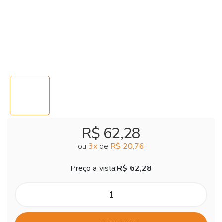
R$ 62,28
ou
3
x
de
R$ 20,76
Preço a vista:
R$ 62,28