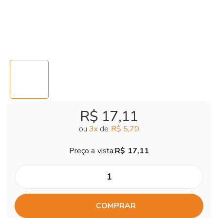
R$ 17,11
ou
3
x
de
R$ 5,70
Preço a vista:
R$ 17,11
COMPRAR