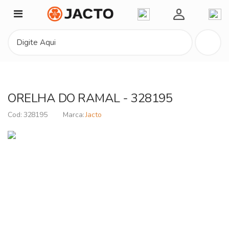
Minha Conta
ORELHA DO RAMAL - 328195
328195
Jacto