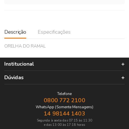
Descrição
Especificações
ORELHA DO RAMAL
Institucional
Dúvidas
Telefone
0800 772 2100
WhatsApp (Somente Mensagens)
14 98144 1403
Segunda à sexta das 07:15 às 11:30
e das 13:00 às 17:18 horas