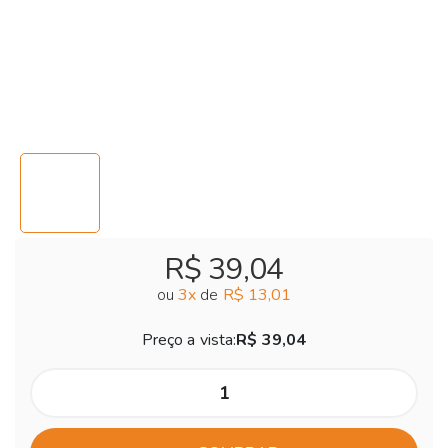
R$ 39,04
ou
3
x
de
R$ 13,01
Preço a vista:
R$ 39,04