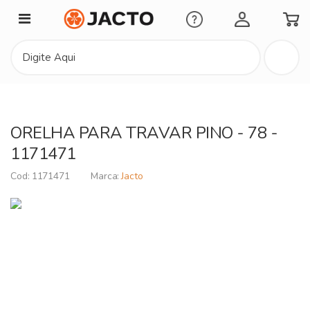
Minha Conta
ORELHA PARA TRAVAR PINO - 78 -
1171471
1171471
Jacto