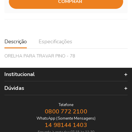
COMPRAR
Descrição
Especificações
ORELHA PARA TRAVAR PINO - 78
Institucional
Dúvidas
Telefone
0800 772 2100
WhatsApp (Somente Mensagens)
14 98144 1403