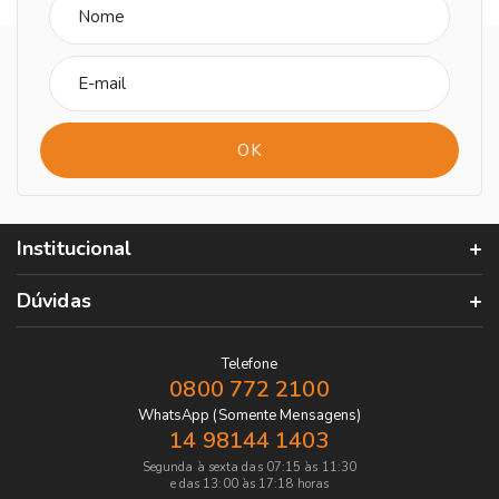
Institucional
Dúvidas
Telefone
0800 772 2100
WhatsApp (Somente Mensagens)
14 98144 1403
Segunda à sexta das 07:15 às 11:30
e das 13:00 às 17:18 horas