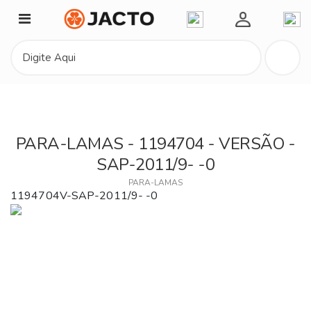
Minha Conta
PARA-LAMAS - 1194704 - VERSÃO -
SAP-2011/9- -0
PARA-LAMAS
1194704V-SAP-2011/9- -0