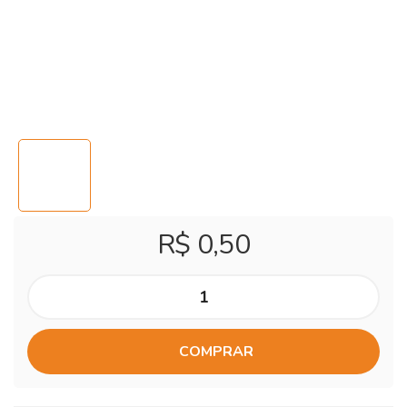
R$ 0,50
COMPRAR