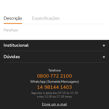
Descrição
Especificações
Parafuso
Institucional
Dúvidas
Telefone
0800 772 2100
WhatsApp (Somente Mensagens)
14 98144 1403
Segunda à sexta das 07:15 às 11:30
e das 13:00 às 17:18 horas
Envie um e-mail