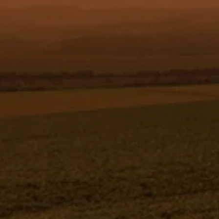
Jacto
Jacto
Catálogo