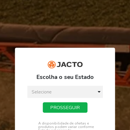
Escolha o seu Estado
PROSSEGUIR
A disponibilidade de ofertas e
produtos podem variar conforme