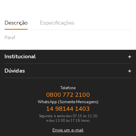
Descrição
Especificações
Paraf.
Institucional
Dúvidas
Telefone
0800 772 2100
WhatsApp (Somente Mensagens)
14 98144 1403
Segunda à sexta das 07:15 às 11:30
e das 13:00 às 17:18 horas
Envie um e-mail