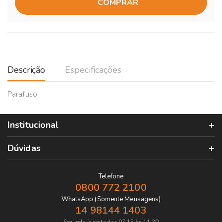
COMPRAR
Descrição
Especificações
Parafuso
Institucional
Dúvidas
Telefone
0800 772 2100
WhatsApp (Somente Mensagens)
14 98144 1403