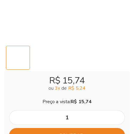
R$ 15,74
ou
3
x
de
R$ 5,24
Preço a vista:
R$ 15,74