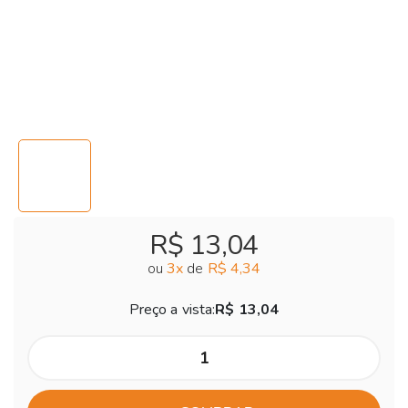
R$ 13,04
ou
3
x
de
R$ 4,34
Preço a vista:
R$ 13,04