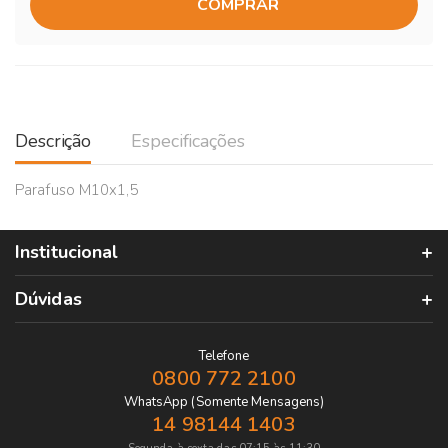
COMPRAR
Descrição
Especificações
Parafuso M10x1,5
Institucional
Dúvidas
Telefone
0800 772 2100
WhatsApp (Somente Mensagens)
14 98144 1403