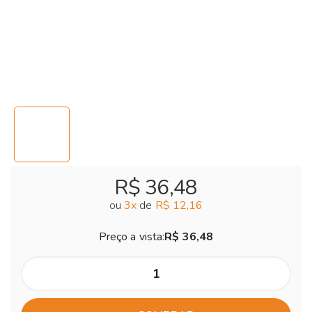
R$ 36,48
ou
3
x
de
R$ 12,16
Preço a vista:
R$ 36,48