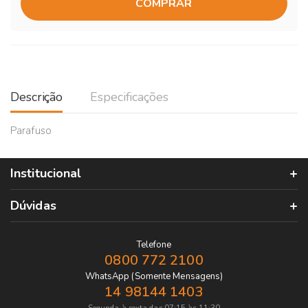
COMPRAR
Descrição
Especificações
Parafuso
Institucional
Dúvidas
Telefone
0800 772 2100
WhatsApp (Somente Mensagens)
14 98144 1403