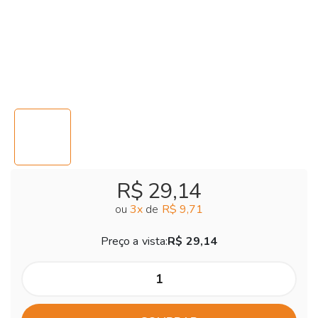
R$ 29,14
ou
3
x
de
R$ 9,71
Preço a vista:
R$ 29,14