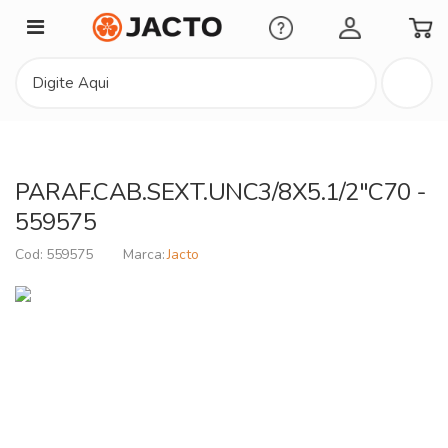
Minha Conta
PARAF.CAB.SEXT.UNC3/8X5.1/2"C70 -
559575
559575
Jacto