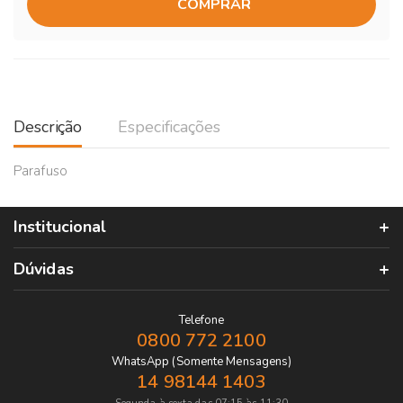
COMPRAR
Descrição
Especificações
Parafuso
Institucional
Dúvidas
Telefone
0800 772 2100
WhatsApp (Somente Mensagens)
14 98144 1403