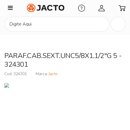
Minha Conta
PARAF.CAB.SEXT.UNC5/8X1.1/2"G 5 -
324301
324301
Jacto