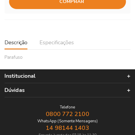
COMPRAR
Descrição
Especificações
Parafuso
Institucional
Dúvidas
Telefone
0800 772 2100
WhatsApp (Somente Mensagens)
14 98144 1403