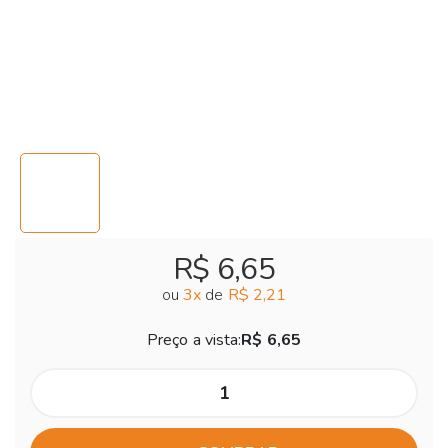
R$ 6,65
ou
3
x
de
R$ 2,21
Preço a vista:
R$ 6,65