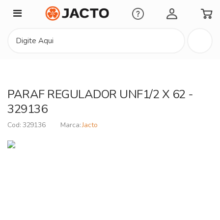
Minha Conta
PARAF REGULADOR UNF1/2 X 62 -
329136
329136
Jacto