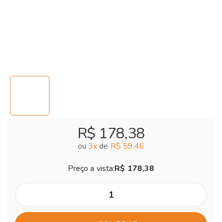
R$ 178,38
ou
3
x
de
R$ 59,46
Preço a vista:
R$ 178,38