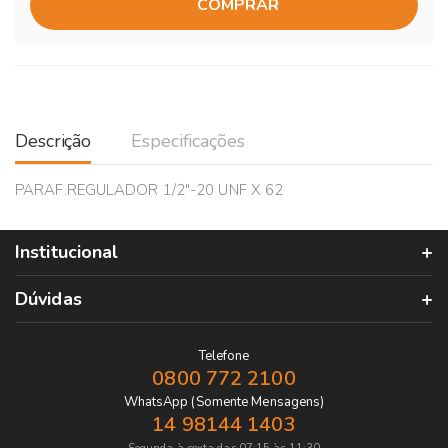
COMPRAR
Descrição
Especificações
PARAF.REGULADOR 1/2"-20 UNF X 62
Institucional
Dúvidas
Telefone
0800 772 2100
WhatsApp (Somente Mensagens)
14 98144 1403