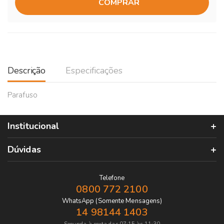
COMPRAR
Descrição
Especificações
Parafuso
Institucional
Dúvidas
Telefone
0800 772 2100
WhatsApp (Somente Mensagens)
14 98144 1403