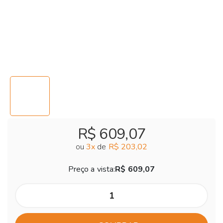
R$ 609,07
ou
3
x
de
R$ 203,02
Preço a vista:
R$ 609,07