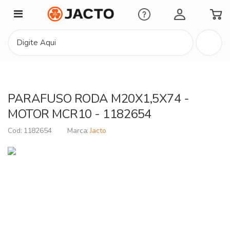
Minha Conta
PARAFUSO RODA M20X1,5X74 -
MOTOR MCR10 - 1182654
1182654
Jacto