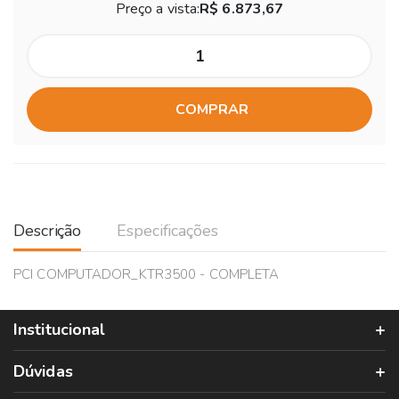
Preço a vista:
R$ 6.873,67
COMPRAR
Descrição
Especificações
PCI COMPUTADOR_KTR3500 - COMPLETA
Institucional
Dúvidas