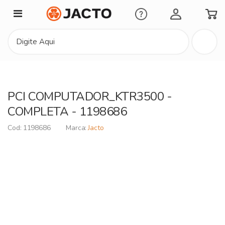
Minha Conta
PCI COMPUTADOR_KTR3500 -
COMPLETA - 1198686
1198686
Jacto