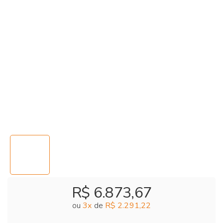
R$ 6.873,67
ou
3
x
de
R$ 2.291,22