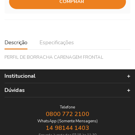
COMPRAR
Descrição
Especificações
PERFIL DE BORRACHA CARENAGEM FRONTAL
Institucional
Dúvidas
Telefone
0800 772 2100
WhatsApp (Somente Mensagens)
14 98144 1403