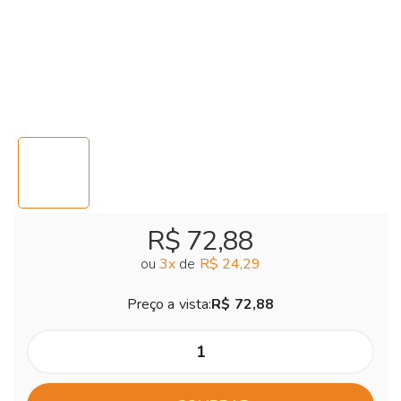
R$ 72,88
ou
3
x
de
R$ 24,29
Preço a vista:
R$ 72,88