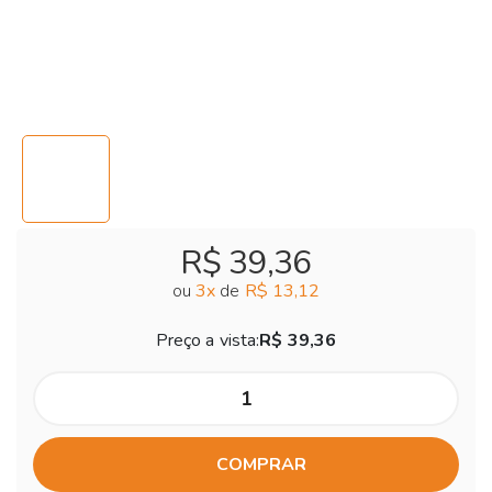
R$ 39,36
ou
3
x
de
R$ 13,12
Preço a vista:
R$ 39,36
COMPRAR