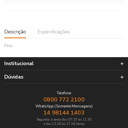
Descrição
Especificações
Pino
Institucional
Dúvidas
Telefone
0800 772 2100
WhatsApp (Somente Mensagens)
14 98144 1403
Segunda à sexta das 07:15 às 11:30
e das 13:00 às 17:18 horas