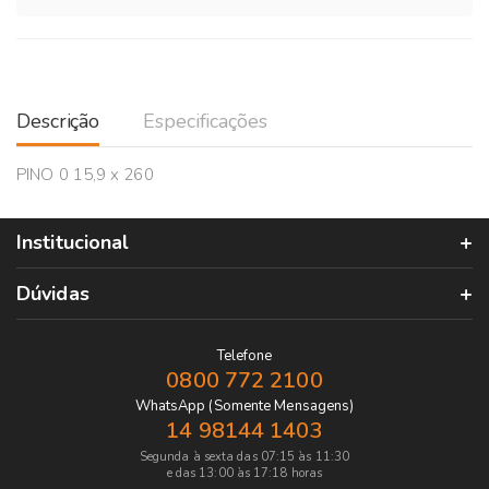
Descrição
Especificações
PINO 0 15,9 x 260
Institucional
Dúvidas
Telefone
0800 772 2100
WhatsApp (Somente Mensagens)
14 98144 1403
Segunda à sexta das 07:15 às 11:30
e das 13:00 às 17:18 horas