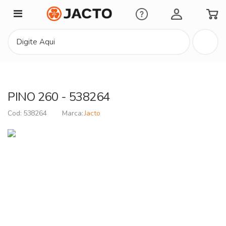
Minha Conta
PINO 260 - 538264
538264
Jacto