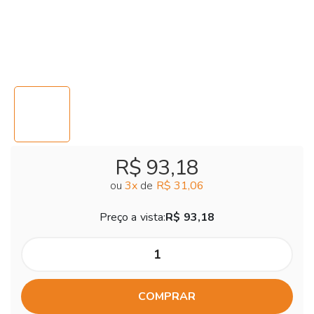
R$ 93,18
ou
3
x
de
R$ 31,06
Preço a vista:
R$ 93,18
COMPRAR