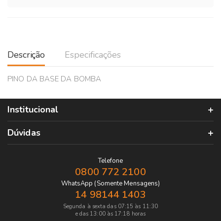
Descrição
Especificações
PINO DA BASE DA BOMBA
Institucional
Dúvidas
Telefone
0800 772 2100
WhatsApp (Somente Mensagens)
14 98144 1403
Segunda à sexta das 07:15 às 11:30
e das 13:00 às 17:18 horas