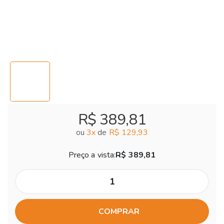
R$ 389,81
ou
3
x
de
R$ 129,93
Preço a vista:
R$ 389,81
COMPRAR