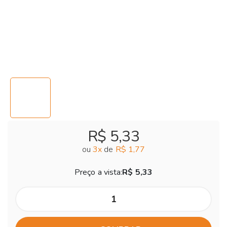
R$ 5,33
ou
3
x
de
R$ 1,77
Preço a vista:
R$ 5,33