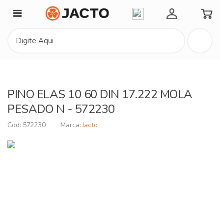
Minha Conta
PINO ELAS 10 60 DIN 17.222 MOLA
PESADO N - 572230
572230
Jacto