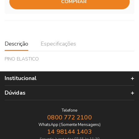
COMPRAR
Descrição
Especificações
PINO ELASTICO
Institucional
Dúvidas
Telefone
0800 772 2100
WhatsApp (Somente Mensagens)
14 98144 1403