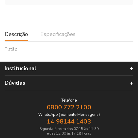
Descrição
Especificações
Pistão
Institucional
Dúvidas
Telefone
0800 772 2100
WhatsApp (Somente Mensagens)
14 98144 1403
Segunda à sexta das 07:15 às 11:30
e das 13:00 às 17:18 horas