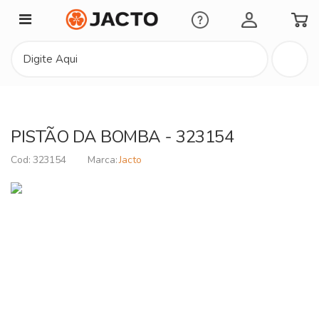
Minha Conta
PISTÃO DA BOMBA - 323154
323154
Jacto