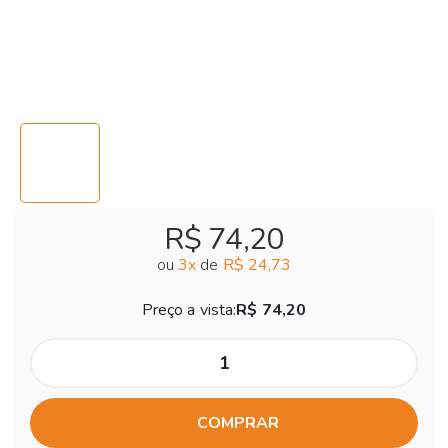
R$ 74,20
ou
3
x
de
R$ 24,73
Preço a vista:
R$ 74,20
COMPRAR