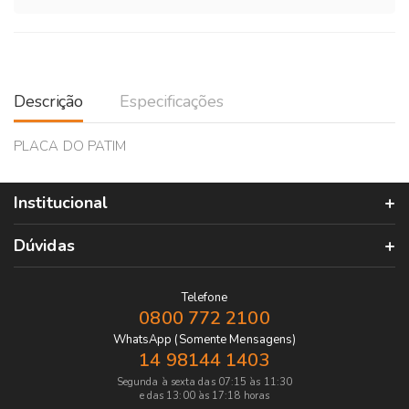
Descrição
Especificações
PLACA DO PATIM
Institucional
Dúvidas
Telefone
0800 772 2100
WhatsApp (Somente Mensagens)
14 98144 1403
Segunda à sexta das 07:15 às 11:30
e das 13:00 às 17:18 horas