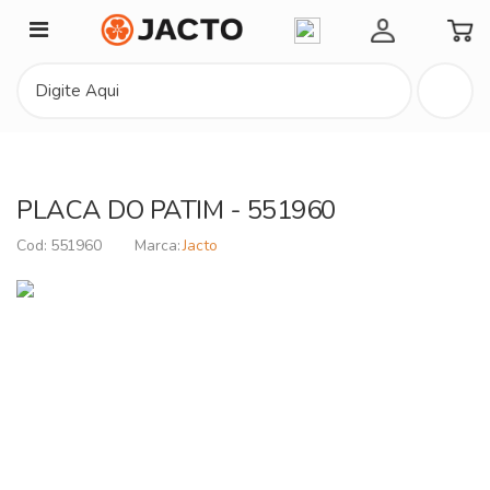
Minha Conta
PLACA DO PATIM - 551960
551960
Jacto