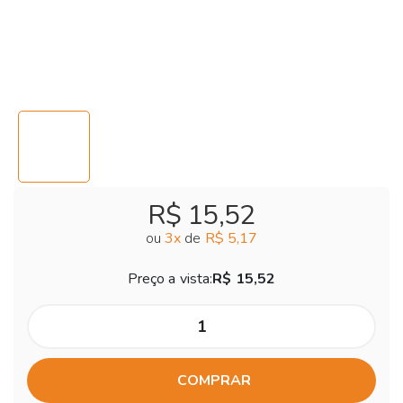
R$ 15,52
ou
3
x
de
R$ 5,17
Preço a vista:
R$ 15,52
COMPRAR