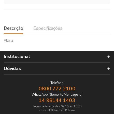
Descrição
Especificações
Placa
Institucional
Dúvidas
Telefone
0800 772 2100
WhatsApp (Somente Mensagens)
14 98144 1403
Segunda à sexta das 07:15 às 11:30
e das 13:00 às 17:18 horas