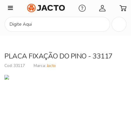
Minha Conta
PLACA FIXAÇÃO DO PINO - 33117
33117
Jacto