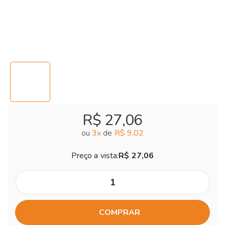
R$ 27,06
ou
3
x
de
R$ 9,02
Preço a vista:
R$ 27,06
COMPRAR