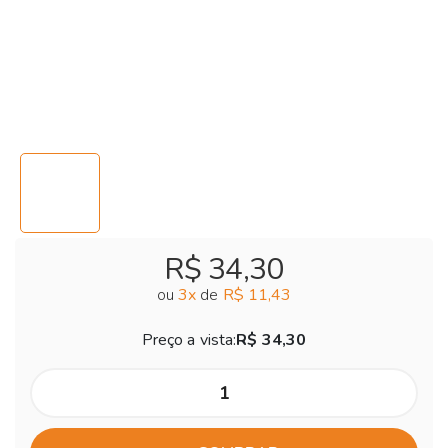
R$ 34,30
ou
3
x
de
R$ 11,43
Preço a vista:
R$ 34,30