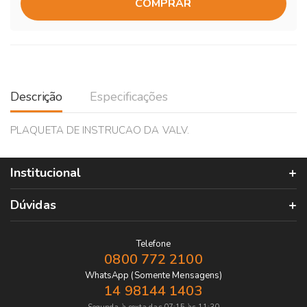
COMPRAR
Descrição
Especificações
PLAQUETA DE INSTRUCAO DA VALV.
Institucional
Dúvidas
Telefone
0800 772 2100
WhatsApp (Somente Mensagens)
14 98144 1403