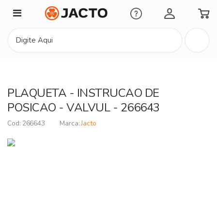
Minha Conta
PLAQUETA - INSTRUCAO DE
POSICAO - VALVUL - 266643
266643
Jacto