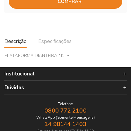
COMPRAR
Descrição
Especificações
PLATAFORMA DIANTEIRA " KTR "
Institucional
Dúvidas
Telefone
0800 772 2100
WhatsApp (Somente Mensagens)
14 98144 1403