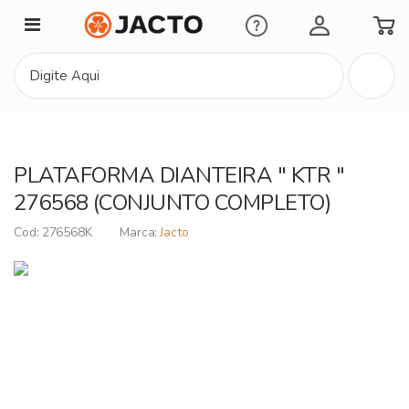
Minha Conta
PLATAFORMA DIANTEIRA " KTR "
276568 (CONJUNTO COMPLETO)
276568K
Jacto