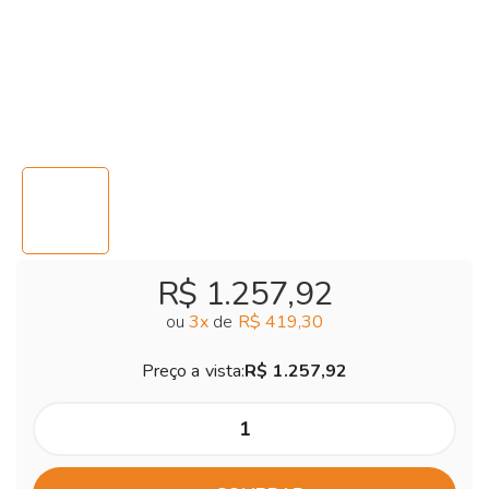
R$ 1.257,92
ou
3
x
de
R$ 419,30
Preço a vista:
R$ 1.257,92