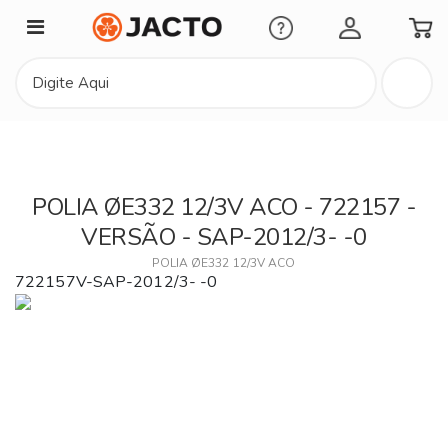
Minha Conta
POLIA ØE332 12/3V ACO - 722157 -
VERSÃO - SAP-2012/3- -0
POLIA ØE332 12/3V ACO
722157V-SAP-2012/3- -0