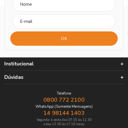
Institucional
Dúvidas
Telefone
0800 772 2100
WhatsApp (Somente Mensagens)
14 98144 1403
Segunda à sexta das 07:15 às 11:30
e das 13:00 às 17:18 horas