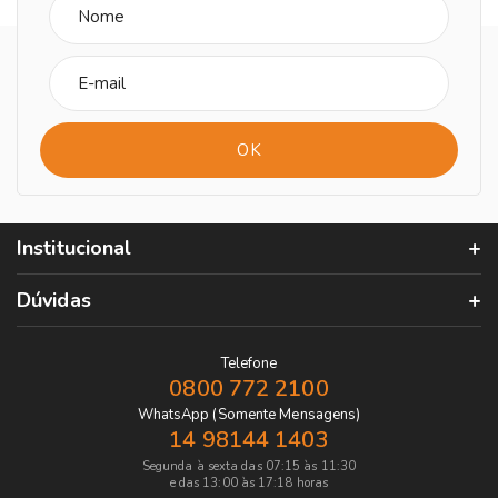
Institucional
Dúvidas
Telefone
0800 772 2100
WhatsApp (Somente Mensagens)
14 98144 1403
Segunda à sexta das 07:15 às 11:30
e das 13:00 às 17:18 horas