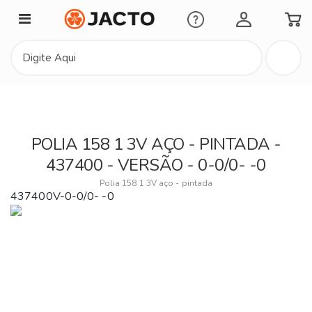
Minha Conta
POLIA 158 1 3V AÇO - PINTADA -
437400 - VERSÃO - 0-0/0- -0
Polia 158 1 3V aço - pintada
437400V-0-0/0- -0