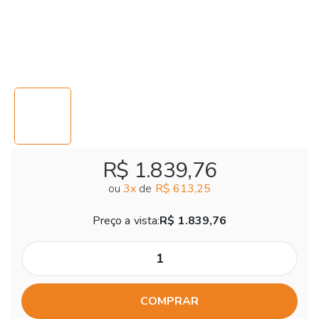
R$ 1.839,76
ou
3
x
de
R$ 613,25
Preço a vista:
R$ 1.839,76
COMPRAR