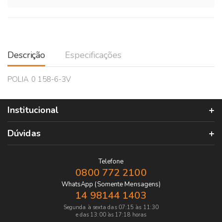
Descrição
Especificações
POLIA 0 158-6-3V
Institucional
Dúvidas
Telefone
0800 772 2100
WhatsApp (Somente Mensagens)
14 98144 1403
Segunda à sexta das 07:15 às 11:30
e das 13:00 às 17:18 horas