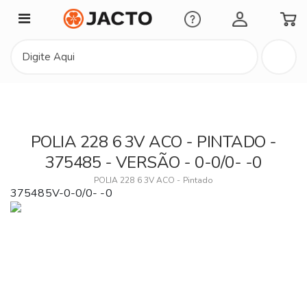
Minha Conta
POLIA 228 6 3V ACO - PINTADO -
375485 - VERSÃO - 0-0/0- -0
POLIA 228 6 3V ACO - Pintado
375485V-0-0/0- -0