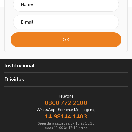
Institucional
Dúvidas
Telefone
0800 772 2100
WhatsApp (Somente Mensagens)
14 98144 1403
Segunda à sexta das 07:15 às 11:30
e das 13:00 às 17:18 horas