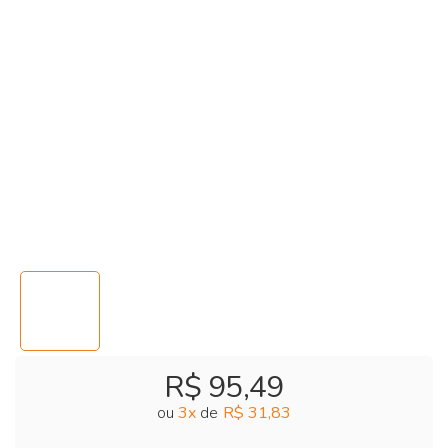
R$ 95,49
ou
3
x
de
R$ 31,83