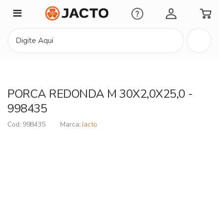
Minha Conta
PORCA REDONDA M 30X2,0X25,0 -
998435
998435
Jacto