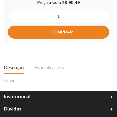
Preço a vista:
R$ 95,49
COMPRAR
Descrição
Especificações
Porca
Institucional
Dúvidas