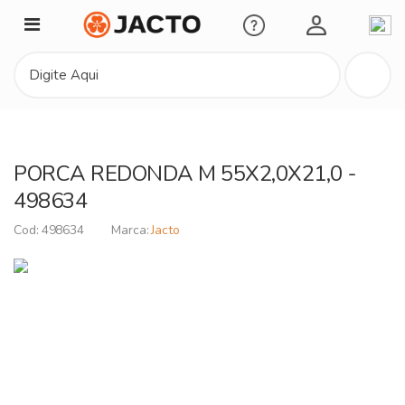
Minha Conta
PORCA REDONDA M 55X2,0X21,0 -
498634
498634
Jacto