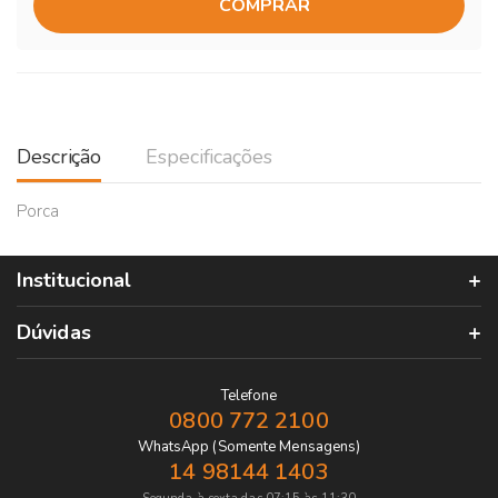
COMPRAR
Descrição
Especificações
Porca
Institucional
Dúvidas
Telefone
0800 772 2100
WhatsApp (Somente Mensagens)
14 98144 1403