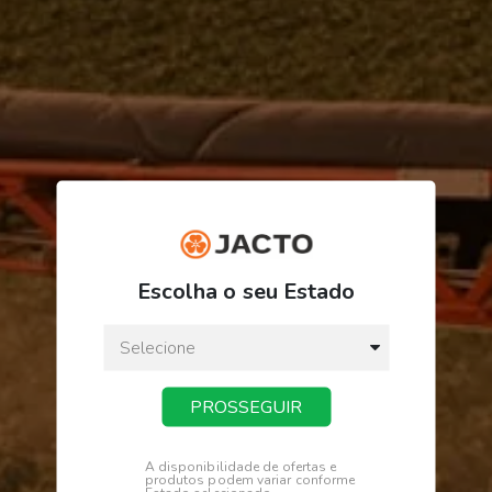
Escolha o seu Estado
PROSSEGUIR
A disponibilidade de ofertas e
produtos podem variar conforme