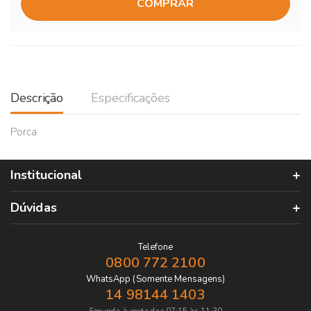
COMPRAR
Descrição
Especificações
Porca
Institucional
Dúvidas
Telefone
0800 772 2100
WhatsApp (Somente Mensagens)
14 98144 1403