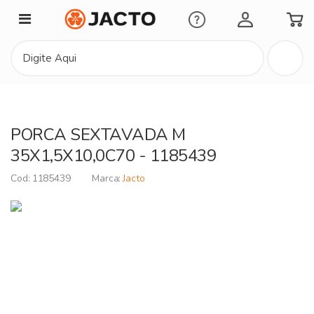
Minha Conta
PORCA SEXTAVADA M
35X1,5X10,0C70 - 1185439
1185439
Jacto