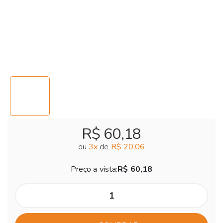
R$ 60,18
ou
3
x
de
R$ 20,06
Preço a vista:
R$ 60,18