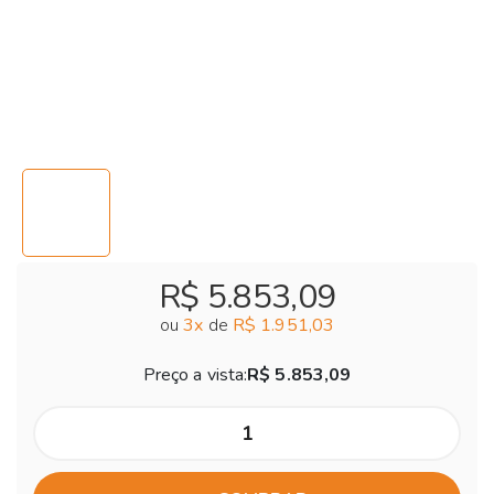
R$ 5.853,09
ou
3
x
de
R$ 1.951,03
Preço a vista:
R$ 5.853,09