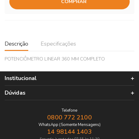
COMPRAR
Descrição
Especificações
POTENCIÔMETRO LINEAR 360 MM COMPLETO
Institucional
Dúvidas
Telefone
0800 772 2100
WhatsApp (Somente Mensagens)
14 98144 1403