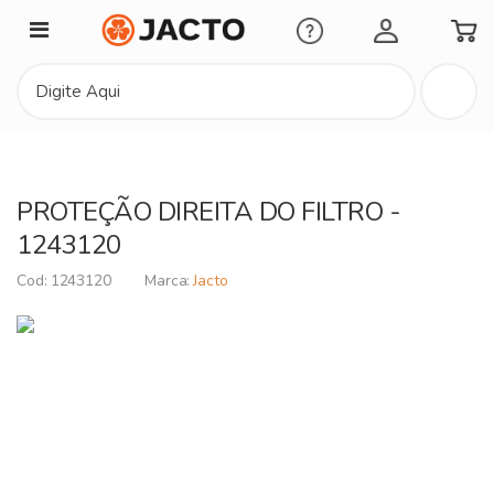
Minha Conta
PROTEÇÃO DIREITA DO FILTRO -
1243120
1243120
Jacto