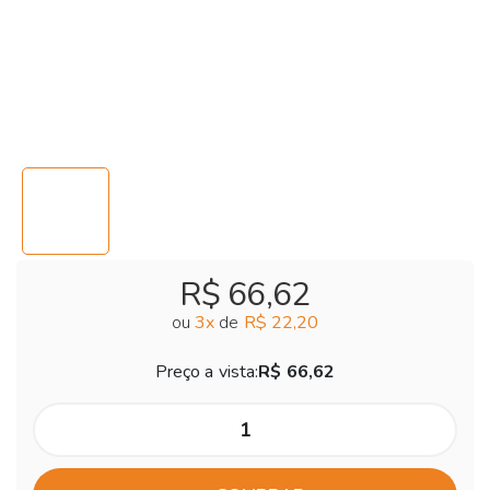
R$ 66,62
ou
3
x
de
R$ 22,20
Preço a vista:
R$ 66,62