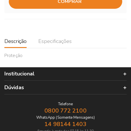
COMPRAR
Descrição
Especificações
Proteção
Institucional
Dúvidas
Telefone
0800 772 2100
WhatsApp (Somente Mensagens)
14 98144 1403