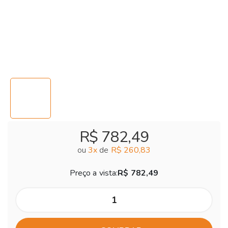
R$ 782,49
ou
3
x
de
R$ 260,83
Preço a vista:
R$ 782,49