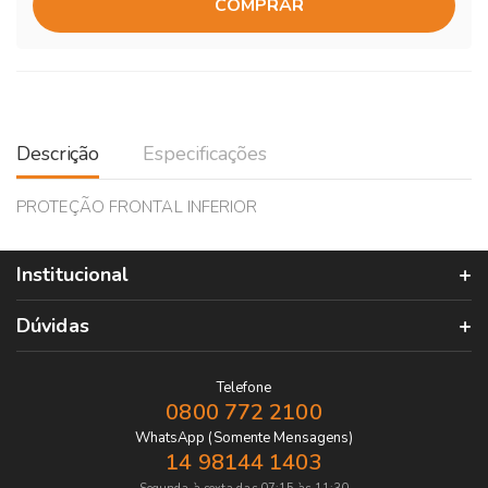
COMPRAR
Descrição
Especificações
PROTEÇÃO FRONTAL INFERIOR
Institucional
Dúvidas
Telefone
0800 772 2100
WhatsApp (Somente Mensagens)
14 98144 1403