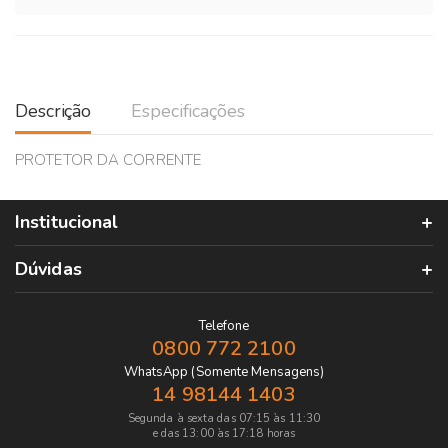
Descrição
Especificações
PROTETOR DA CORRENTE
Institucional
Dúvidas
Telefone
0800 772 2100
WhatsApp (Somente Mensagens)
14 98144 1403
Segunda à sexta das 07:15 às 11:30
e das 13:00 às 17:18 horas