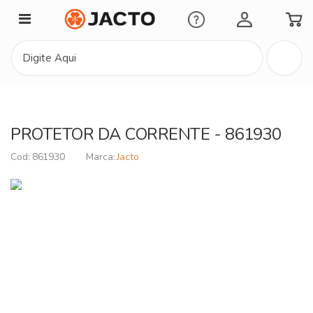
Minha Conta
PROTETOR DA CORRENTE - 861930
861930
Jacto