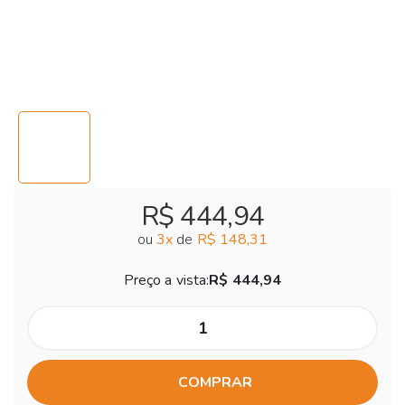
R$ 444,94
ou
3
x
de
R$ 148,31
Preço a vista:
R$ 444,94
COMPRAR