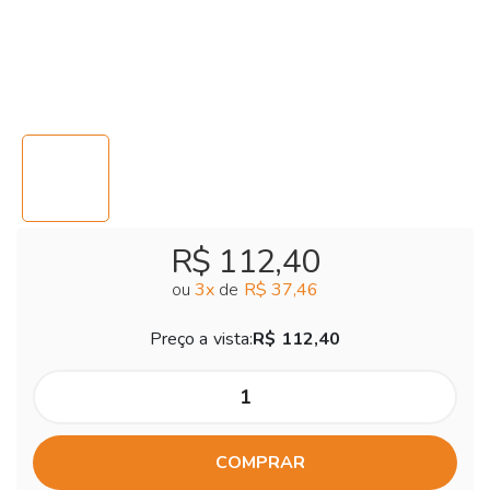
R$ 112,40
ou
3
x
de
R$ 37,46
Preço a vista:
R$ 112,40
COMPRAR