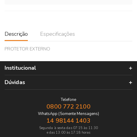
Descrição
Especificações
PROTETOR EXTERNO
Institucional
Dúvidas
Telefone
0800 772 2100
WhatsApp (Somente Mensagens)
14 98144 1403
Segunda à sexta das 07:15 às 11:30
e das 13:00 às 17:18 horas