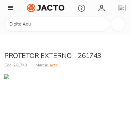
Minha Conta
PROTETOR EXTERNO - 261743
261743
Jacto