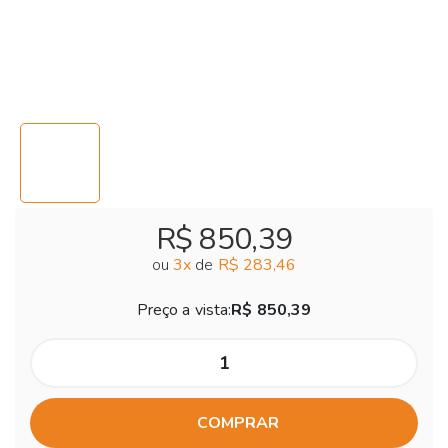
R$ 850,39
ou
3
x
de
R$ 283,46
Preço a vista:
R$ 850,39
COMPRAR