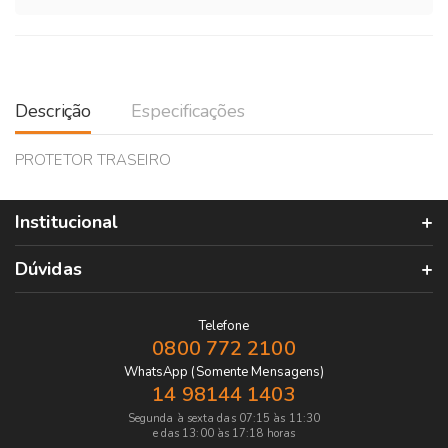
Descrição
Especificações
PROTETOR TRASEIRO
Institucional
Dúvidas
Telefone
0800 772 2100
WhatsApp (Somente Mensagens)
14 98144 1403
Segunda à sexta das 07:15 às 11:30
e das 13:00 às 17:18 horas