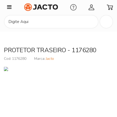
Minha Conta
PROTETOR TRASEIRO - 1176280
1176280
Jacto