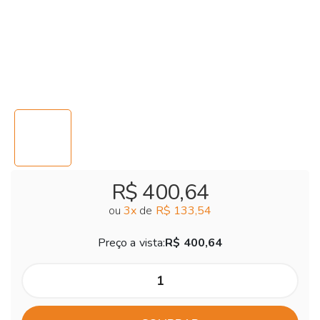
R$ 400,64
ou
3
x
de
R$ 133,54
Preço a vista:
R$ 400,64