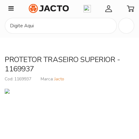
Minha Conta
PROTETOR TRASEIRO SUPERIOR -
1169937
1169937
Jacto