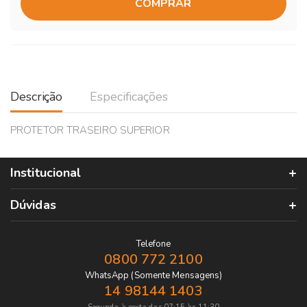
COMPRAR
Descrição
Especificações
PROTETOR TRASEIRO SUPERIOR
Institucional
Dúvidas
Telefone
0800 772 2100
WhatsApp (Somente Mensagens)
14 98144 1403