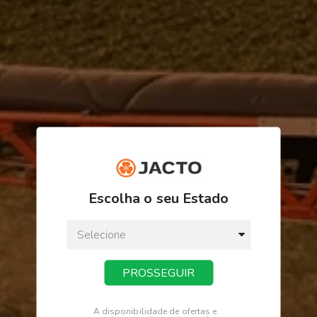
ORDEM/PRODUTO
FINALIZAR PEDIDO
Escolha o seu Estado
PROSSEGUIR
Receba novidades
Fique por dentro de tudo na Jacto.
A disponibilidade de ofertas e