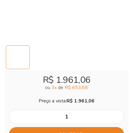
R$ 1.961,06
ou
3
x
de
R$ 653,68
Preço a vista:
R$ 1.961,06