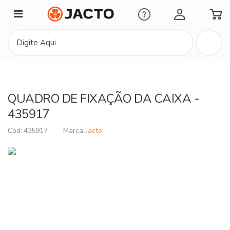
Minha Conta
QUADRO DE FIXAÇÃO DA CAIXA -
435917
435917
Jacto