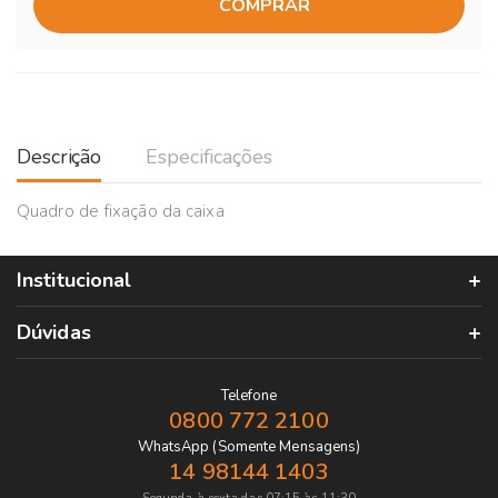
COMPRAR
Descrição
Especificações
Quadro de fixação da caixa
Institucional
Dúvidas
Telefone
0800 772 2100
WhatsApp (Somente Mensagens)
14 98144 1403