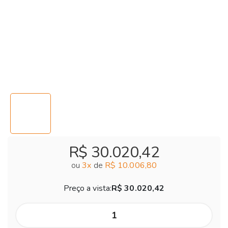
R$ 30.020,42
ou
3
x
de
R$ 10.006,80
Preço a vista:
R$ 30.020,42