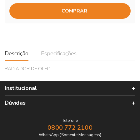
COMPRAR
Descrição
Especificações
RADIADOR DE OLEO
Institucional
Dúvidas
Telefone
0800 772 2100
WhatsApp (Somente Mensagens)