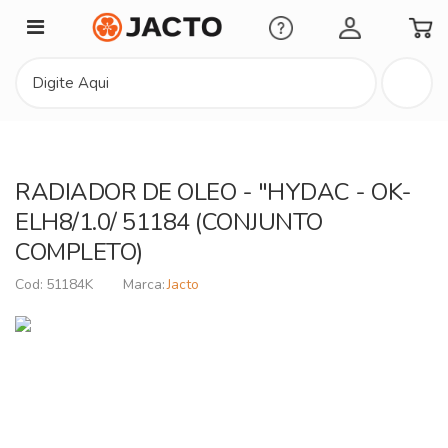
Minha Conta
RADIADOR DE OLEO - "HYDAC - OK-
ELH8/1.0/ 51184 (CONJUNTO
COMPLETO)
51184K
Jacto