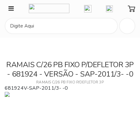
Minha Conta
RAMAIS C/26 PB FIXO P/DEFLETOR 3P
- 681924 - VERSÃO - SAP-2011/3- -0
RAMAIS C/26 PB FIXO P/DEFLETOR 3P
681924V-SAP-2011/3- -0