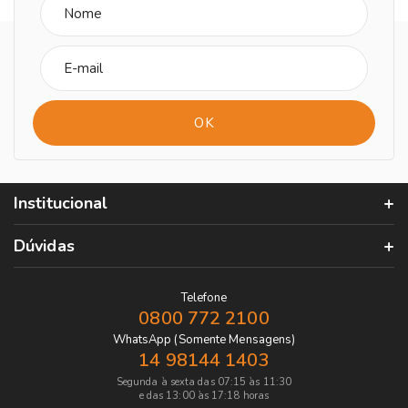
Institucional
Dúvidas
Telefone
0800 772 2100
WhatsApp (Somente Mensagens)
14 98144 1403
Segunda à sexta das 07:15 às 11:30
e das 13:00 às 17:18 horas