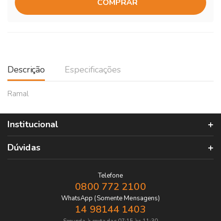
COMPRAR
Descrição
Especificações
Ramal
Institucional
Dúvidas
Telefone
0800 772 2100
WhatsApp (Somente Mensagens)
14 98144 1403