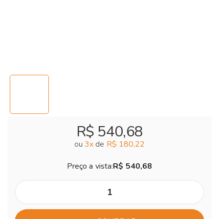
R$ 540,68
ou
3
x
de
R$ 180,22
Preço a vista:
R$ 540,68