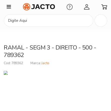
Minha Conta
RAMAL - SEGM 3 - DIREITO - 500 -
789362
789362
Jacto